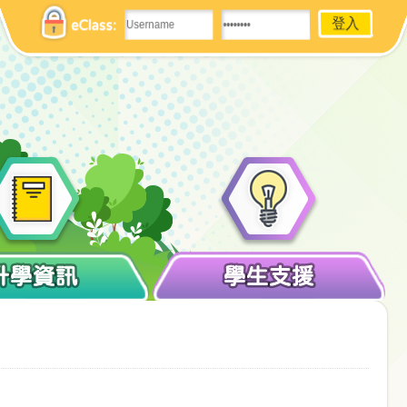
eClass:
升學資訊
學生支援