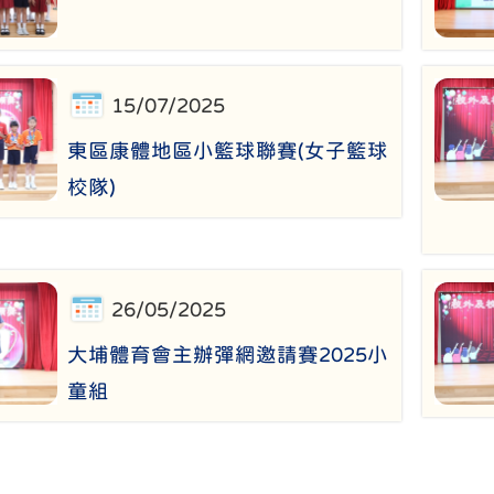
15/07/2025
東區康體地區小籃球聯賽(女子籃球
校隊)
26/05/2025
大埔體育會主辦彈網邀請賽2025小
童組