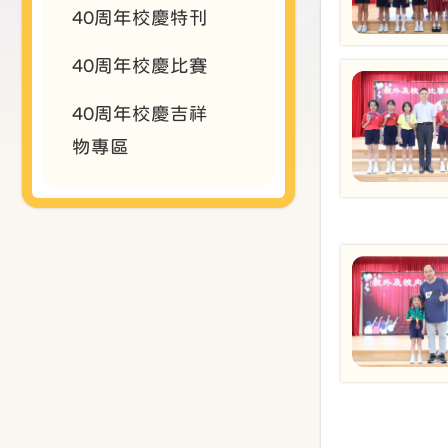
40周年校慶特刊
40周年校慶比賽
40周年校慶吉祥
物專區