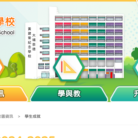
訊
學與教
校園資訊
>
學生成就