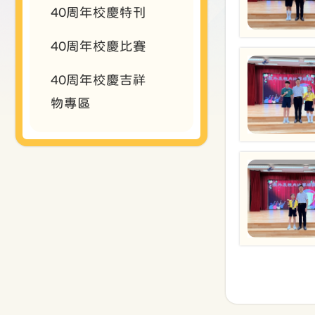
40周年校慶特刊
40周年校慶比賽
40周年校慶吉祥
物專區