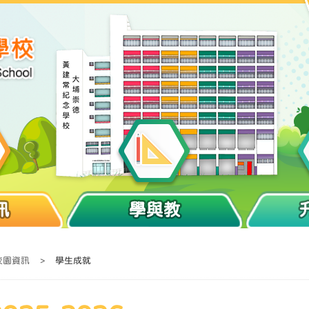
訊
學與教
校園資訊
>
學生成就