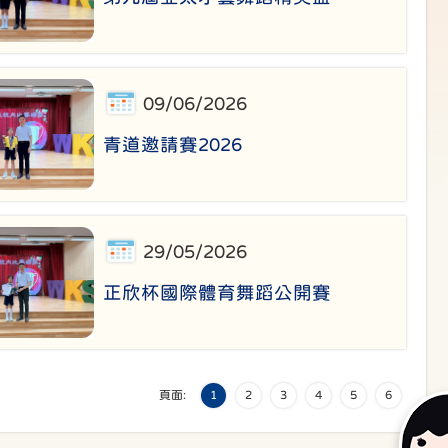
09/06/2026
青道邀請賽2026
29/05/2026
正欣杯國際體育舞蹈公開賽
頁面:
1
2
3
4
5
6