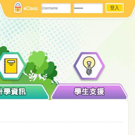
eClass:
升學資訊
學生支援