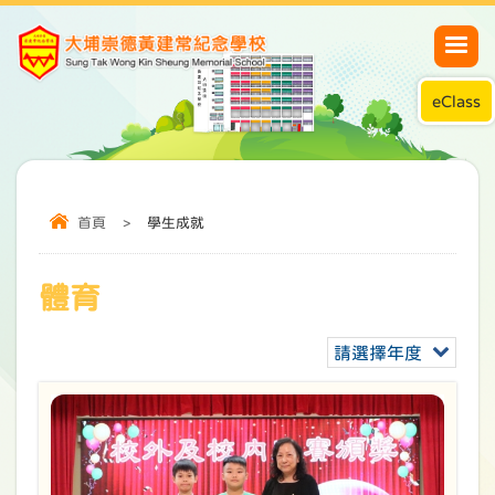
eClass
首頁
>
學生成就
體育
請選擇年度