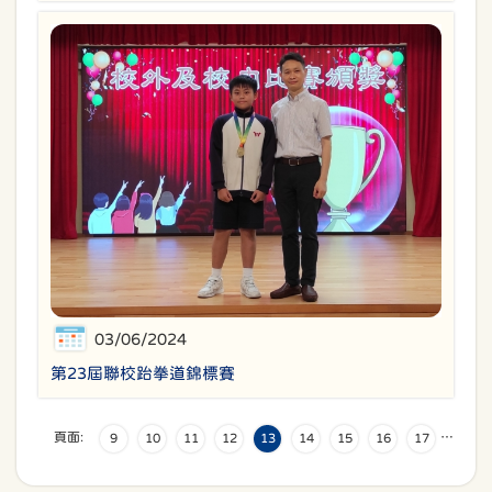
03/06/2024
第23屆聯校跆拳道錦標賽
頁面:
…
9
10
11
12
13
14
15
16
17