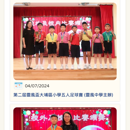
04/07/2024
第二屆靈風盃大埔區小學五人足球賽 (靈風中學主辦)