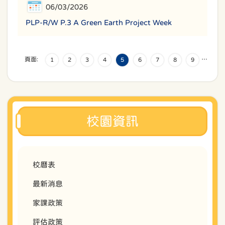
06/03/2026
PLP-R/W P.3 A Green Earth Project Week
頁面:
…
1
2
3
4
5
6
7
8
9
校園資訊
校曆表
最新消息
家課政策
評估政策