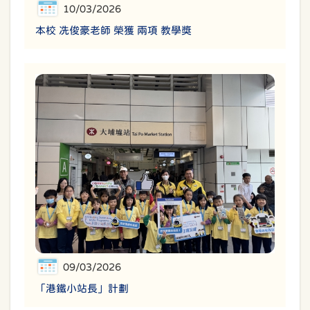
10/03/2026
本校 冼俊豪老師 榮獲 兩項 教學獎
09/03/2026
「港鐵小站長」計劃