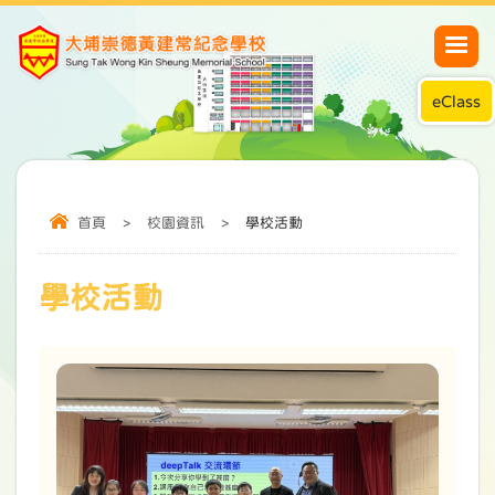
eClass
首頁
>
校園資訊
>
學校活動
學校活動