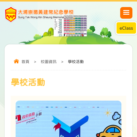
eClass
首頁
>
校園資訊
>
學校活動
學校活動