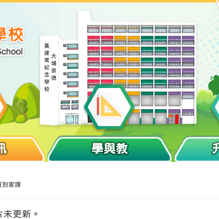
訊
學與教
班別家課
片未更新。