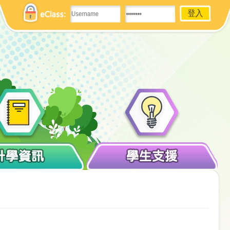
eClass:
升學資訊
學生支援