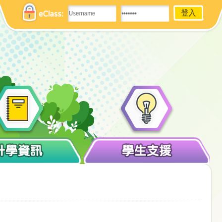
eClass:
升學資訊
學生支援