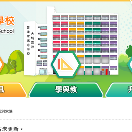
訊
學與教
班別家課
片未更新。