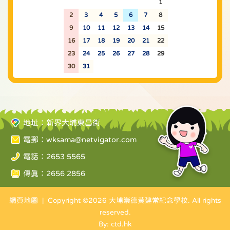
26
27
28
29
30
31
1
2
3
4
5
6
7
8
9
10
11
12
13
14
15
16
17
18
19
20
21
22
23
24
25
26
27
28
29
30
31
1
2
3
4
5
地址：新界大埔東昌街
電郵：
wksama@netvigator.com
電話：2653 5565
傳真：2656 2856
網頁地圖
| Copyright ©
2026 大埔崇德黃建常紀念學校. All rights
reserved.
By: ctd.hk