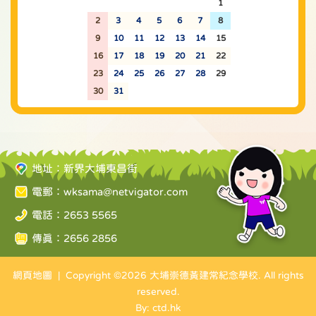
26
27
28
29
30
31
1
2
3
4
5
6
7
8
9
10
11
12
13
14
15
16
17
18
19
20
21
22
23
24
25
26
27
28
29
30
31
1
2
3
4
5
地址：新界大埔東昌街
電郵：
wksama@netvigator.com
電話：2653 5565
傳真：2656 2856
網頁地圖
| Copyright ©
2026 大埔崇德黃建常紀念學校. All rights
reserved.
By: ctd.hk