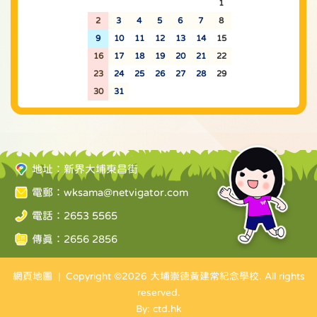
26
27
28
29
30
31
1
2
3
4
5
6
7
8
9
10
11
12
13
14
15
16
17
18
19
20
21
22
23
24
25
26
27
28
29
30
31
1
2
3
4
5
地址：新界大埔東昌街
電郵：
wksama@netvigator.com
電話：2653 5565
傳真：2656 2856
網頁地圖
| Copyright ©
2026 大埔崇德黃建常紀念學校. All rights
reserved.
By: ctd.hk