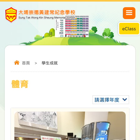
eClass
首頁
>
學生成就
體育
請選擇年度