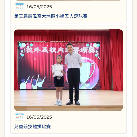
16/05/2025
第三屆靈風盃大埔區小學五人足球賽
16/05/2025
兒童競技體操比賽