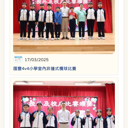
17/03/2025
匯豐4v4小學室內非撞式欖球比賽