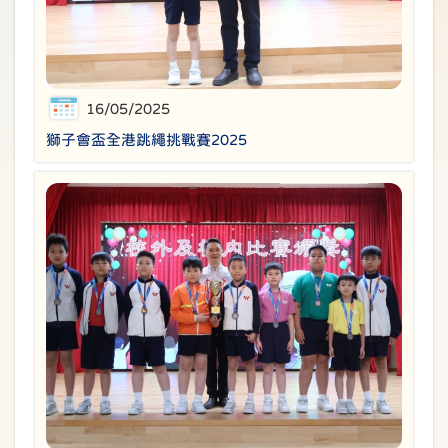
16/05/2025
獅子會盃全港跳繩挑戰賽2025