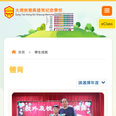
eClass
首頁
>
學生成就
體育
請選擇年度