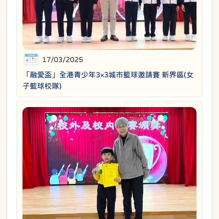
17/03/2025
「融愛盃」全港青少年3×3城市籃球邀請賽 新界區(女
子籃球校隊)