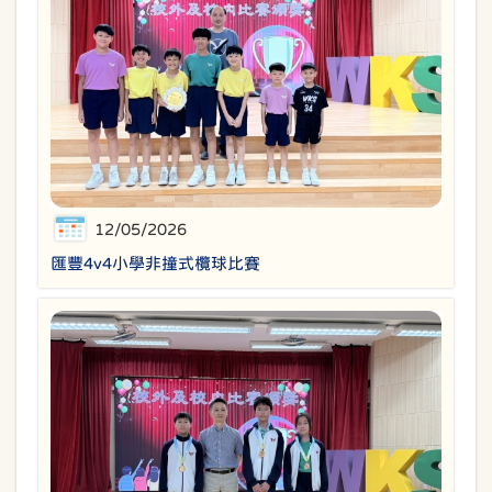
12/05/2026
匯豐4v4小學非撞式欖球比賽