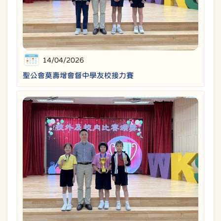
14/04/2026
聖公會莫壽增會督中學友校接力賽