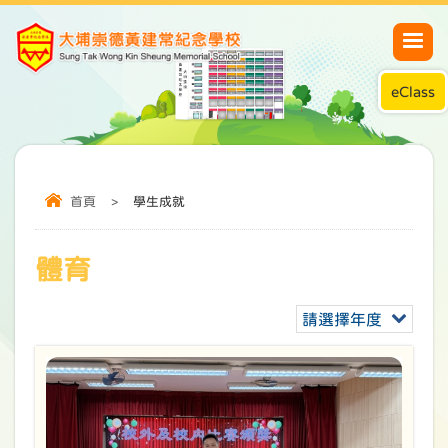
eClass
首頁
>
學生成就
體育
請選擇年度