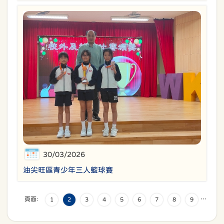
30/03/2026
油尖旺區青少年三人籃球賽
頁面:
…
1
2
3
4
5
6
7
8
9