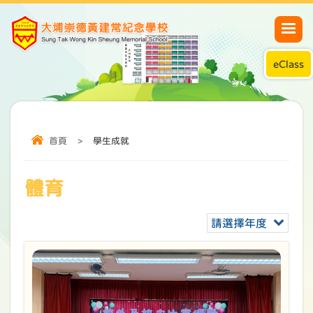
eClass
首頁
>
學生成就
體育
請選擇年度