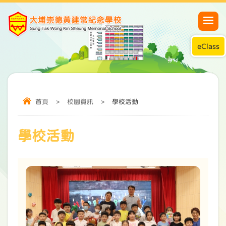
eClass
首頁
>
校園資訊
>
學校活動
學校活動